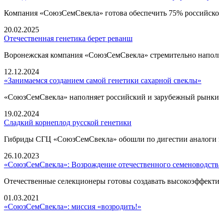
Компания «СоюзСемСвекла» готова обеспечить 75% российско
20.02.2025
Отечественная генетика берет реванш
Воронежская компания «СоюзСемСвекла» стремительно наполн
12.12.2024
«Занимаемся созданием самой генетики сахарной свеклы»
«СоюзСемСвекла» наполняет российский и зарубежный рынки
19.02.2024
Сладкий корнеплод русской генетики
Гибриды СГЦ «СоюзСемСвекла» обошли по дигестии аналоги 
26.10.2023
«СоюзСемСвекла»: Возрождение отечественного семеноводства 
Отечественные селекционеры готовы создавать высокоэффект
01.03.2021
«СоюзСемСвекла»: миссия «возродить!»