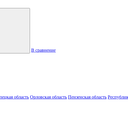
В сравнение
пецкая область
Орловская область
Пензенская область
Республик