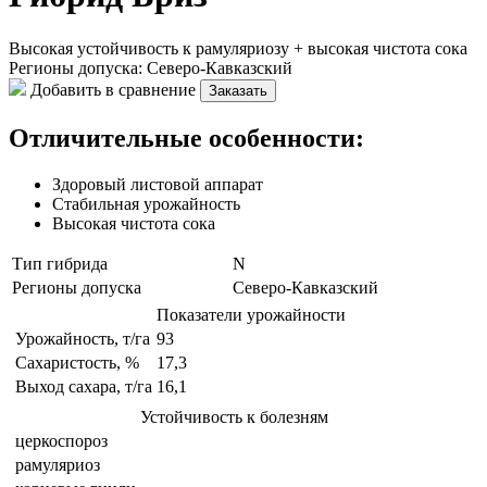
Высокая устойчивость к рамуляриозу + высокая чистота сока
Регионы допуска:
Северо-Кавказский
Добавить в сравнение
Заказать
Отличительные особенности:
Здоровый листовой аппарат
Стабильная урожайность
Высокая чистота сока
Тип гибрида
N
Регионы допуска
Северо-Кавказский
Показатели урожайности
Урожайность, т/га
93
Сахаристость, %
17,3
Выход сахара, т/га
16,1
Устойчивость к болезням
церкоспороз
рамуляриоз