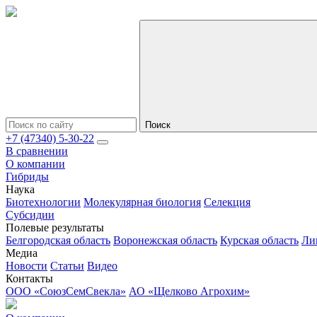
Поиск
+7 (47340) 5-30-22
В сравнении
О компании
Гибриды
Наука
Биотехнологии
Молекулярная биология
Селекция
Субсидии
Полевые результаты
Белгородская область
Воронежская область
Курская область
Ли
Медиа
Новости
Статьи
Видео
Контакты
ООО «СоюзСемСвекла»
АО «Щелково Агрохим»