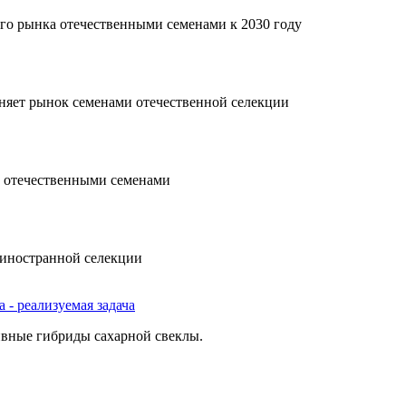
го рынка отечественными семенами к 2030 году
яет рынок семенами отечественной селекции
 отечественными семенами
иностранной селекции
- реализуемая задача
ивные гибриды сахарной свеклы.