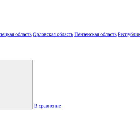
пецкая область
Орловская область
Пензенская область
Республик
В сравнение