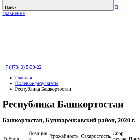
В
Поиск
сравнение
+7 (47340) 5-30-22
Главная
Полевые результаты
Республика Башкортостан
Республика Башкортостан
Башкортостан, Кушнаренковский район, 2020 г.
Позиция
Сбор
Урожайность,
Сахаристость,
Гибрид
в
сахара,
Прим