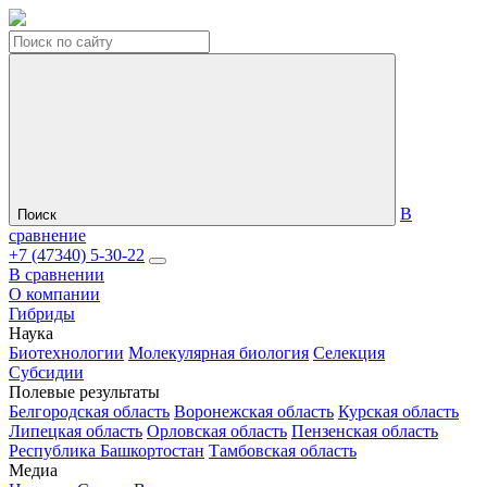
В
Поиск
сравнение
+7 (47340) 5-30-22
В сравнении
О компании
Гибриды
Наука
Биотехнологии
Молекулярная биология
Селекция
Субсидии
Полевые результаты
Белгородская область
Воронежская область
Курская область
Липецкая область
Орловская область
Пензенская область
Республика Башкортостан
Тамбовская область
Медиа