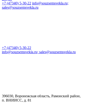
+7 (47340) 5-30-22
info@souzsemsvekla.ru;
sales@souzsemsvekla.ru
+7 (47340) 5-30-22
info@souzsemsvekla.ru; sales@souzsemsvekla.ru
396030, Воронежская область, Рамонский район,
п. ВНИИСС, д. 81