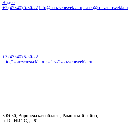
Видео
+7 (47340) 5-30-22
info@souzsemsvekla.ru; sales@souzsemsvekla.r
+7 (47340) 5-30-22
info@souzsemsvekla.ru; sales@souzsemsvekla.ru
396030, Воронежская область, Рамонский район,
п. ВНИИСС, д. 81