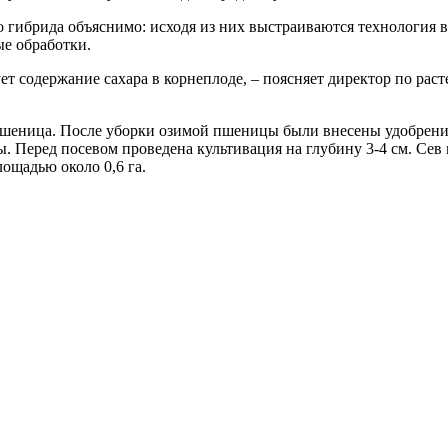
о гибрида объяснимо: исходя из них выстраиваются технология 
е обработки.
содержание сахара в корнеплоде, – поясняет директор по растен
пшеница. После уборки озимой пшеницы были внесены удобрени
 Перед посевом проведена культивация на глубину 3-4 см. Сев 
ощадью около 0,6 га.