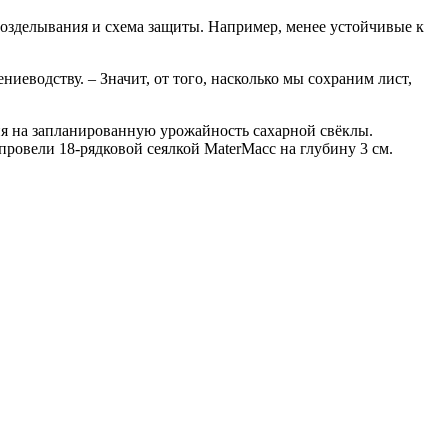
возделывания и схема защиты. Например, менее устойчивые к
иеводству. – Значит, от того, насколько мы сохраним лист,
я на запланированную урожайность сахарной свёклы.
провели 18-рядковой сеялкой MaterMacc на глубину 3 см.