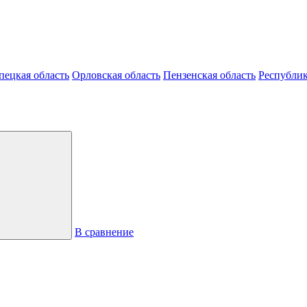
пецкая область
Орловская область
Пензенская область
Республик
В сравнение