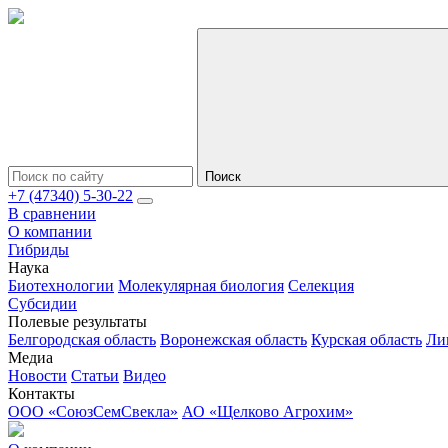
Поиск
+7 (47340) 5-30-22
В сравнении
О компании
Гибриды
Наука
Биотехнологии
Молекулярная биология
Селекция
Субсидии
Полевые результаты
Белгородская область
Воронежская область
Курская область
Ли
Медиа
Новости
Статьи
Видео
Контакты
ООО «СоюзСемСвекла»
АО «Щелково Агрохим»