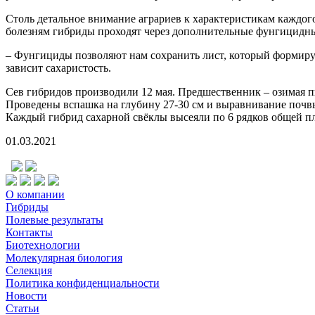
Столь детальное внимание аграриев к характеристикам каждог
болезням гибриды проходят через дополнительные фунгицидны
– Фунгициды позволяют нам сохранить лист, который формирует 
зависит сахаристость.
Сев гибридов производили 12 мая. Предшественник – озимая 
Проведены вспашка на глубину 27-30 см и выравнивание почвы.
Каждый гибрид сахарной свёклы высеяли по 6 рядков общей пл
01.03.2021
О компании
Гибриды
Полевые результаты
Контакты
Биотехнологии
Молекулярная биология
Селекция
Политика конфиденциальности
Новости
Статьи