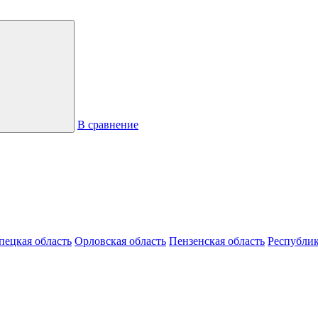
В сравнение
пецкая область
Орловская область
Пензенская область
Республик